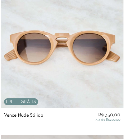
FRETE GRÁTIS
R$1.350,00
Vence Nude Sólido
5
x de
R$270,00