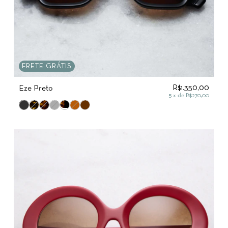
FRETE GRÁTIS
R$1.350,00
Eze Preto
5
x de
R$270,00