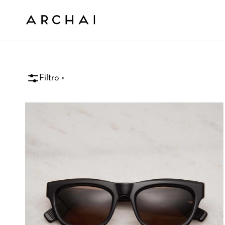
Filtro >