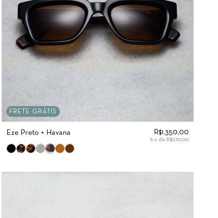
FRETE GRÁTIS
R$1.350,00
Eze Preto + Havana
5
x de
R$270,00