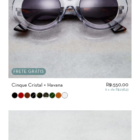
FRETE GRÁTIS
R$1.550,00
Cinque Cristal + Havana
6
x de
R$258,33