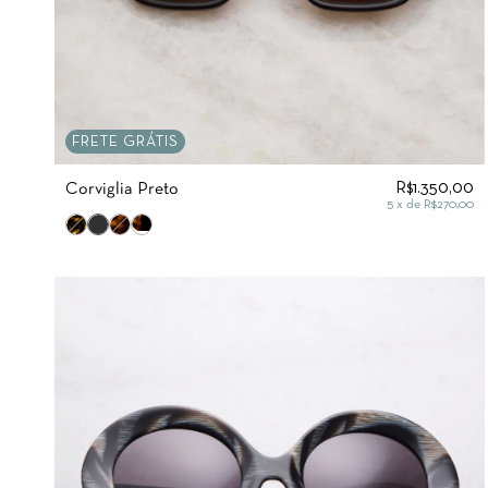
FRETE GRÁTIS
R$1.350,00
Corviglia Preto
5
x de
R$270,00