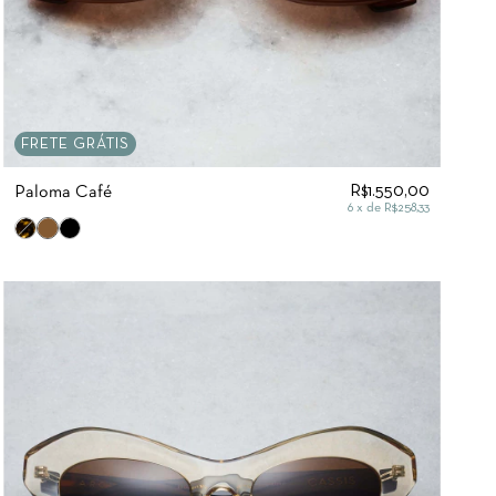
FRETE GRÁTIS
R$1.550,00
Paloma Café
6
x de
R$258,33