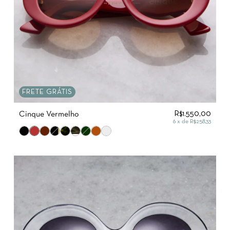
FRETE GRÁTIS
R$1.550,00
Cinque Vermelho
6
x de
R$258,33